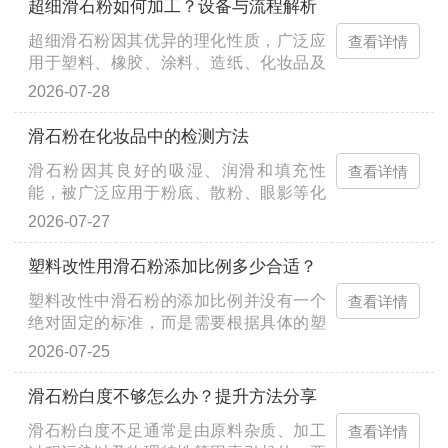
超细滑石粉如何加工？设备与流程解析
超细滑石粉因其优异的理化性质，广泛应
查看详情
用于塑料、橡胶、涂料、造纸、化妆品及
医药等高端领域。滑石质地柔软（莫氏硬
2026-07-28
度为1），天然可碎和可磨性好，···
滑石粉在化妆品中的检测方法
滑石粉因其良好的吸湿、润滑和填充性
查看详情
能，被广泛应用于粉底、散粉、眼影等化
妆品中。然而，天然滑石矿常与石棉矿物
2026-07-27
伴生，而石棉属于一类致癌物质，···
塑料改性用滑石粉添加比例多少合适？
塑料改性中滑石粉的添加比例并没有一个
查看详情
绝对固定的标准，而是需要根据具体的塑
料基材、产品性能要求以及加工工艺来综
2026-07-25
合确定。通常来说，滑石粉的添···
滑石粉白度不够怎么办？提升方法分享
滑石粉白度不足通常是由原料杂质、加工
查看详情