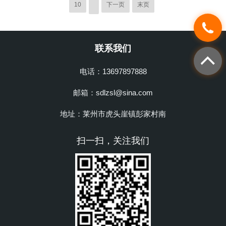
10
下一页
末页
联系我们
电话：13697897888
邮箱：sdlzsl@sina.com
地址：莱州市虎头崖镇彭家村南
扫一扫，关注我们