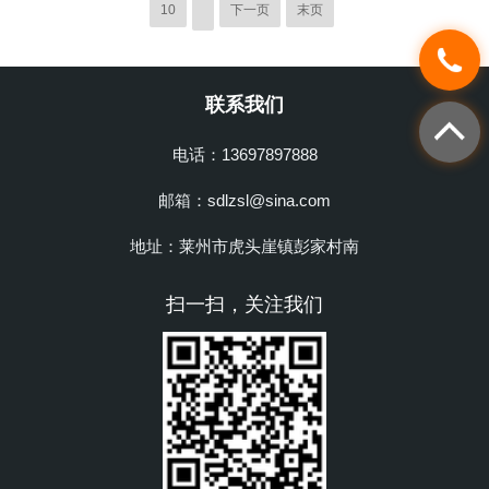
10
下一页
末页
联系我们
电话：13697897888
邮箱：sdlzsl@sina.com
地址：莱州市虎头崖镇彭家村南
扫一扫，关注我们