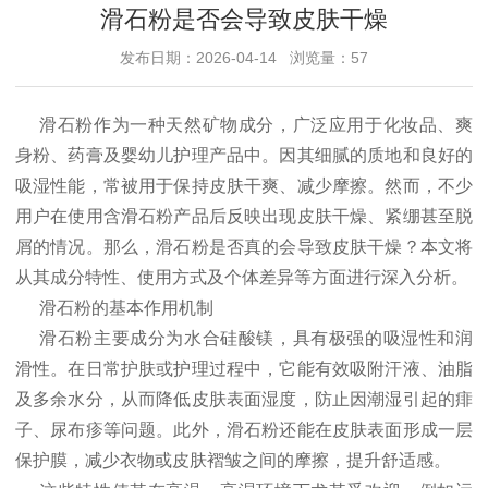
滑石粉是否会导致皮肤干燥
发布日期：2026-04-14 浏览量：57
滑石粉作为一种天然矿物成分，广泛应用于化妆品、爽
身粉、药膏及婴幼儿护理产品中。因其细腻的质地和良好的
吸湿性能，常被用于保持皮肤干爽、减少摩擦。然而，不少
用户在使用含滑石粉产品后反映出现皮肤干燥、紧绷甚至脱
屑的情况。那么，滑石粉是否真的会导致皮肤干燥？本文将
从其成分特性、使用方式及个体差异等方面进行深入分析。
滑石粉的基本作用机制
滑石粉主要成分为水合硅酸镁，具有极强的吸湿性和润
滑性。在日常护肤或护理过程中，它能有效吸附汗液、油脂
及多余水分，从而降低皮肤表面湿度，防止因潮湿引起的痱
子、尿布疹等问题。此外，滑石粉还能在皮肤表面形成一层
保护膜，减少衣物或皮肤褶皱之间的摩擦，提升舒适感。