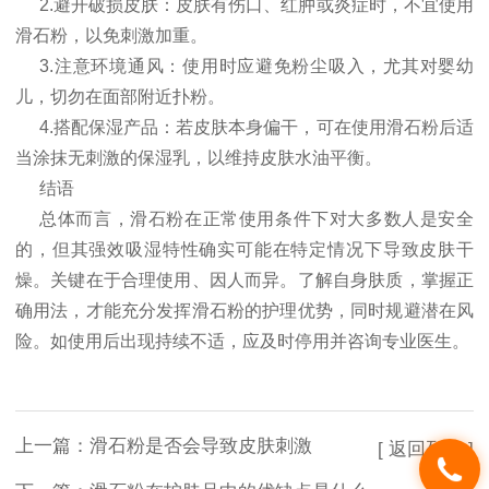
2.避开破损皮肤：皮肤有伤口、红肿或炎症时，不宜使用
滑石粉，以免刺激加重。
3.注意环境通风：使用时应避免粉尘吸入，尤其对婴幼
儿，切勿在面部附近扑粉。
4.搭配保湿产品：若皮肤本身偏干，可在使用滑石粉后适
当涂抹无刺激的保湿乳，以维持皮肤水油平衡。
结语
总体而言，滑石粉在正常使用条件下对大多数人是安全
的，但其强效吸湿特性确实可能在特定情况下导致皮肤干
燥。关键在于合理使用、因人而异。了解自身肤质，掌握正
确用法，才能充分发挥滑石粉的护理优势，同时规避潜在风
险。如使用后出现持续不适，应及时停用并咨询专业医生。
上一篇：
滑石粉是否会导致皮肤刺激
[ 返回列表 ]