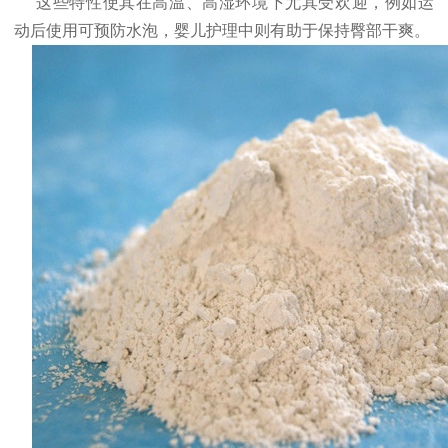
这些特性使其在高温、高湿环境下尤其受欢迎，例如运
动后使用可预防水泡，婴儿护理中则有助于保持臀部干爽。