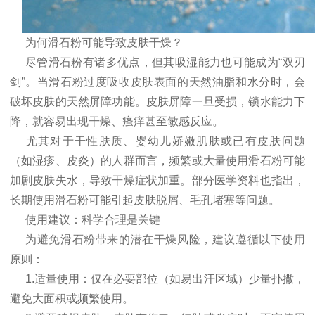
为何滑石粉可能导致皮肤干燥？
尽管滑石粉有诸多优点，但其吸湿能力也可能成为“双刃
剑”。当滑石粉过度吸收皮肤表面的天然油脂和水分时，会
破坏皮肤的天然屏障功能。皮肤屏障一旦受损，锁水能力下
降，就容易出现干燥、瘙痒甚至敏感反应。
尤其对于干性肤质、婴幼儿娇嫩肌肤或已有皮肤问题
（如湿疹、皮炎）的人群而言，频繁或大量使用滑石粉可能
加剧皮肤失水，导致干燥症状加重。部分医学资料也指出，
长期使用滑石粉可能引起皮肤脱屑、毛孔堵塞等问题。
使用建议：科学合理是关键
为避免滑石粉带来的潜在干燥风险，建议遵循以下使用
原则：
1.适量使用：仅在必要部位（如易出汗区域）少量扑撒，
避免大面积或频繁使用。