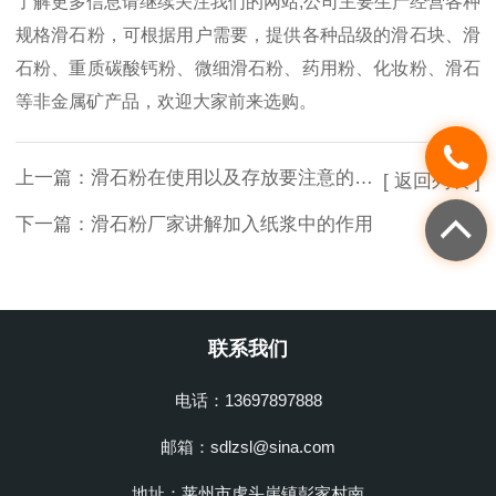
了解更多信息请继续关注我们的网站,公司主要生产经营各种
规格滑石粉，可根据用户需要，提供各种品级的滑石块、滑
石粉、重质碳酸钙粉、微细滑石粉、药用粉、化妆粉、滑石
等非金属矿产品，欢迎大家前来选购。
上一篇：
滑石粉在使用以及存放要注意的事项
[ 返回列表 ]
下一篇：
滑石粉厂家讲解加入纸浆中的作用
联系我们
电话：13697897888
邮箱：sdlzsl@sina.com
地址：莱州市虎头崖镇彭家村南