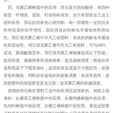
四、在聚乙烯树脂中的应用：滑石是天然硅酸镁，有四种
粒型：纤维状、层状、针状和标准型。但只有层状在工业上
得到应用。滑石的层状夹心状结构，每一层都有一定的抗水
性和高度的化学惰性，因此有良好的耐化学腐蚀性和滑动
性。用它填充聚乙烯可作为工程塑料，有良好的耐化学腐蚀
性和流动性。用它填充聚乙烯可作为工程塑料，可与ABS、
尼龙、聚碳酸脂竞争。用它填充聚乙烯能够提高以下性能：
提高韧度、挠曲模量和扭曲模量；提高挠曲强度；降低在常
温和高温下下蠕变倾向；提高热变温度及尺寸稳定性；改善
变形和翘曲，同时亦有较低的热膨胀系数；改进导热性；提
高模塑件的表面硬度及光洁度；提高聚乙烯的机械强度。
超细的滑石粉在塑料工业中的应用还是很多的，例如上面
讲的：在聚苯乙烯树脂中的应用、在聚丙烯树脂中的应用、
在ABS树脂中的应用、在聚乙烯树脂中的应用。要是还想要