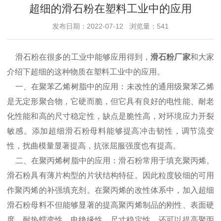
超细的滑石粉在塑料工业中的应用
发布日期：2022-07-12 浏览量：541
滑石粉在很多的工业中能够应用得到，
滑石粉厂家
和大家
介绍下超细的这种物质在塑料工业中的应用。
一、在聚苯乙烯树脂中的应用：未改性的通用级聚苯乙烯
是无定形聚合物，它硬而脆，但它具有良好的电性能、耐老
化性能和高的尺寸稳定性，缺点是脆性高，对环境应力开裂
敏感。添加超细滑石粉母料能够提高冲击韧性，调节流变
性，扰曲模量显著提高，抗张屈服强度也有提高。
二、在聚丙烯树脂中的应用：滑石粉常用于填充聚丙烯。
滑石粉具有薄片构型的片状结构特征。因此粒度较细的可用
作聚丙烯的补强填充剂。在聚丙烯的改性体系中，加入超细
滑石粉母料不但能够显著的提高聚丙烯制品的刚性、表面硬
度、耐热蠕变性、电绝缘性、尺寸稳定性，还可以提高聚丙