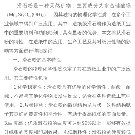
滑石粉是一种天然矿物，主要成分为水合硅酸镁
（Mg₃Si₄O₁₀(OH)₂），因其独特的物理化学性质，在多个工
业领域中得到广泛应用。其中，造纸级滑石粉作为造纸工业
中的重要填料和功能助剂，具有显著的优势。本文将从滑石
粉的特性、在造纸中的应用、生产工艺及其对纸张性能的影
响等方面进行详细探讨。
一、滑石粉的基本特性
滑石粉的物理化学性质决定了其在造纸工业中的广泛应
用。其主要特性包括：
1.化学稳定性：滑石粉具有优异的化学惰性，耐酸、耐
碱，不易与其他化学物质发生反应，适合在各种造纸工艺中
使用。 2.片状结构：滑石粉的微观结构呈片状，这种结构赋
予其良好的覆盖性和平滑性，有助于提高纸张的表面质量。
3.白度高：优质滑石粉的白度可达到90%以上，能够有效提
升纸张的亮度和印刷效果。 4.低磨耗性：滑石粉的硬度较低