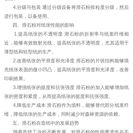
4.分级与包装 通过分级设备将滑石粉按粒度分级，然后
进行包装，以备使用。
四、滑石粉对纸张性能的影响
1.提高纸张的不透明度 滑石粉的折射率与纸浆纤维相
近，能够有效散射光线，提高纸张的不透明度，尤其适用于
薄型纸和轻型纸的生产。
2.改善纸张的平滑度和光泽度 滑石粉的片状结构能够填
充纸张表面的微小凹凸，提高纸张的平滑度和光泽度，改善
印刷效果。
3.增强纸张的挺度和抗张强度 滑石粉的加入能够增加纸
张的密度和紧度，从而提高纸张的挺度和抗张强度。
4.降低生产成本 滑石粉作为填料，能够替代部分纸浆纤
维，降低纸张的生产成本，同时减少对森林资源的依赖。
五、滑石粉在造纸中的发展趋势
随着造纸工业的不断发展，对滑石粉的性能要求也在不