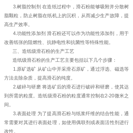
3.树脂控制剂 在造纸过程中，滑石粉能够吸附并分散树
脂颗粒，防止树脂在纸机上的沉积，从而减少生产故障，提
高生产效率。
4.功能性添加剂 滑石粉还可以作为功能性添加剂，用于
改善纸张的阻燃性、抗静电性和抗菌性等特殊性能。
三、造纸级滑石粉的生产工艺
造纸级滑石粉的生产工艺主要包括以下几个步骤：
1.原矿选矿 从矿山中开采滑石原矿，通过浮选、磁选等
方法去除杂质，提高滑石的纯度。
2.破碎与研磨 将选矿后的滑石进行破碎和研磨，使其达
到所需的粒度。造纸级滑石粉的粒度通常控制在2-20微米之
间。
3.表面处理 为了提高滑石粉与纸浆纤维的结合性能，通
常需要对其进行表面处理，如使用偶联剂或表面活性剂进行
改性。