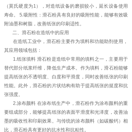
（莫氏硬度为1），对造纸设备的磨损较小，延长设备使用
寿命。 5.吸附性：滑石粉具有良好的吸附性能，能够有效吸
附油墨和树脂，改善纸张的印刷适性。
二、滑石粉在造纸中的应用
在造纸工业中，滑石粉主要作为填料和功能助剂使用，
其应用领域包括：
1.纸张填料 滑石粉是造纸中常用的填料之一，主要用于
替代部分纸浆纤维，降低生产成本。作为填料，滑石粉能够
提高纸张的不透明度、白度和平滑度，同时改善纸张的印刷
性能。此外，滑石粉的片状结构有助于提高纸张的挺度和抗
张强度。
2.涂布颜料 在涂布纸生产中，滑石粉作为涂布颜料的重
要组成部分，能够提高纸张的表面平滑度和光泽度，改善油
墨的吸收性和印刷效果。与传统的涂布颜料（如碳酸钙）相
比，滑石粉具有更好的抗水性和抗粘性。