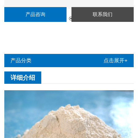
产品咨询
联系我们
更新时间：
2020-12-27
访 问 量：
611
产品分类
点击展开+
详细介绍